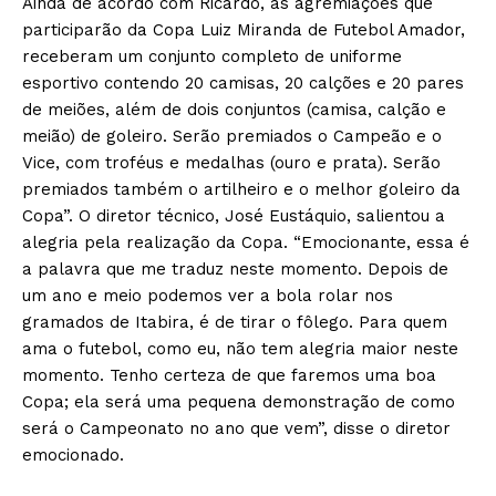
Ainda de acordo com Ricardo, as agremiações que
participarão da Copa Luiz Miranda de Futebol Amador,
receberam um conjunto completo de uniforme
esportivo contendo 20 camisas, 20 calções e 20 pares
de meiões, além de dois conjuntos (camisa, calção e
meião) de goleiro. Serão premiados o Campeão e o
Vice, com troféus e medalhas (ouro e prata). Serão
premiados também o artilheiro e o melhor goleiro da
Copa”. O diretor técnico, José Eustáquio, salientou a
alegria pela realização da Copa. “Emocionante, essa é
a palavra que me traduz neste momento. Depois de
um ano e meio podemos ver a bola rolar nos
gramados de Itabira, é de tirar o fôlego. Para quem
ama o futebol, como eu, não tem alegria maior neste
momento. Tenho certeza de que faremos uma boa
Copa; ela será uma pequena demonstração de como
será o Campeonato no ano que vem”, disse o diretor
emocionado.