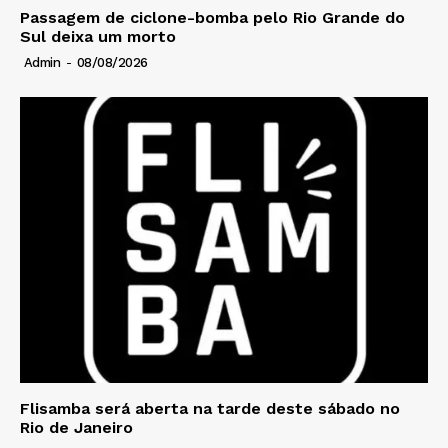
Passagem de ciclone-bomba pelo Rio Grande do
Sul deixa um morto
Admin
-
08/08/2026
Flisamba será aberta na tarde deste sábado no
Rio de Janeiro