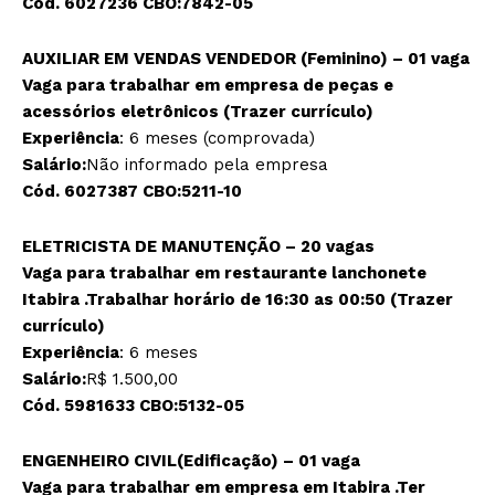
Cód. 6027236 CBO:7842-05
AUXILIAR EM VENDAS VENDEDOR (Feminino) – 01 vaga
Vaga para trabalhar em empresa de peças e
acessórios eletrônicos (Trazer currículo)
Experiência
: 6 meses (comprovada)
Salário:
Não informado pela empresa
Cód. 6027387 CBO:5211-10
ELETRICISTA DE MANUTENÇÃO – 20 vagas
Vaga para trabalhar em restaurante lanchonete
Itabira .Trabalhar horário de 16:30 as 00:50 (Trazer
currículo)
Experiência
: 6 meses
Salário:
R$ 1.500,00
Cód. 5981633 CBO:5132-05
ENGENHEIRO CIVIL(Edificação) – 01 vaga
Vaga para trabalhar em empresa em Itabira .Ter