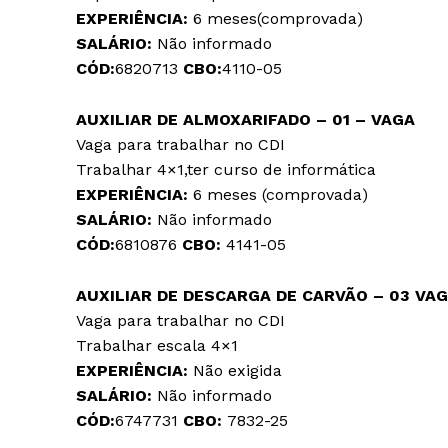
EXPERIÊNCIA:
6 meses(comprovada)
SALÁRIO:
Não informado
CÓD:
6820713
CBO:
4110-05
AUXILIAR DE ALMOXARIFADO – 01 – VAGA
Vaga para trabalhar no CDI
Trabalhar 4×1,ter curso de informática
EXPERIÊNCIA:
6 meses (comprovada)
SALÁRIO:
Não informado
CÓD:
6810876
CBO:
4141-05
AUXILIAR DE DESCARGA DE CARVÃO – 03 VA
Vaga para trabalhar no CDI
Trabalhar escala 4×1
EXPERIÊNCIA:
Não exigida
SALÁRIO:
Não informado
CÓD:
6747731
CBO:
7832-25