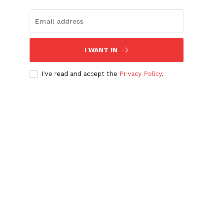
I WANT IN
I've read and accept the
Privacy Policy
.