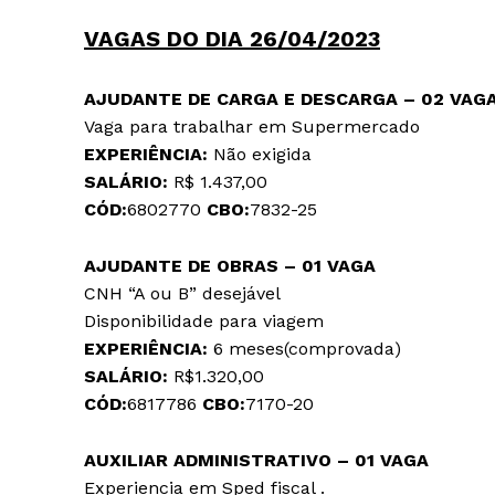
VAGAS DO DIA 26/04/2023
AJUDANTE DE CARGA E DESCARGA – 02 VAG
Vaga para trabalhar em Supermercado
EXPERIÊNCIA:
Não exigida
SALÁRIO:
R$ 1.437,00
CÓD:
6802770
CBO:
7832-25
AJUDANTE DE OBRAS – 01 VAGA
CNH “A ou B” desejável
Disponibilidade para viagem
EXPERIÊNCIA:
6 meses(comprovada)
SALÁRIO:
R$1.320,00
CÓD:
6817786
CBO:
7170-20
AUXILIAR ADMINISTRATIVO – 01 VAGA
Experiencia em Sped fiscal .