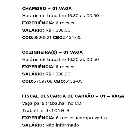
CHAPEIRO – 01 VAGA
Horário de trabalho 16:30 as 00:50
EXPERIÊNCIA
: 6 meses
SALÁRIO:
R$ 1.338,00
CÓD:
6820521
CBO:
5134-35
COZINHEIRA(o) – 01 VAGA
Horário de trabalho 16:30 as 00:50
EXPERIÊNCIA
: 6 meses
SALÁRIO:
R$ 1.338,00
CÓD:
6759708
CBO:
5132-05
FISCAL DESCARGA DE CARVÃO – 01 – VAGA
Vaga para trabalhar no CDI
Trabalhar 4×1,CNH”B”
EXPERIÊNCIA:
6 meses (comprovada)
SALÁRIO:
Não informado