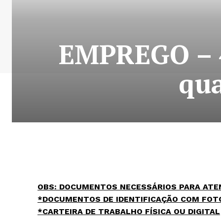
EMPREGO – 4
qua
OBS
: DOCUMENTOS NECESSÁRIOS PARA AT
*DOCUMENTOS DE IDENTIFICAÇÃO COM FOT
*CARTEIRA DE TRABALHO FÍSICA OU DIGITAL