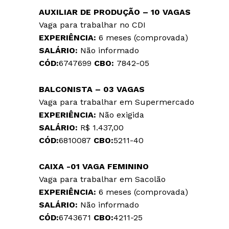
AUXILIAR DE PRODUÇÃO – 10 VAGAS
Vaga para trabalhar no CDI
EXPERIÊNCIA:
6 meses (comprovada)
SALÁRIO:
Não informado
CÓD:
6747699
CBO:
7842-05
BALCONISTA – 03 VAGAS
Vaga para trabalhar em Supermercado
EXPERIÊNCIA:
Não exigida
SALÁRIO:
R$ 1.437,00
CÓD:
6810087
CBO:
5211-40
CAIXA -01 VAGA
FEMININO
Vaga para trabalhar em Sacolão
EXPERIÊNCIA:
6 meses (comprovada)
SALÁRIO:
Não informado
CÓD:
6743671
CBO:
4211-25