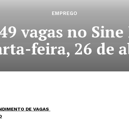
EMPREGO
9 vagas no Sine I
rta-feira, 26 de a
ENDIMENTO DE VAGAS
O