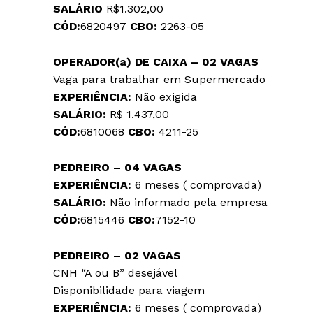
SALÁRIO
R$1.302,00
CÓD:
6820497
CBO:
2263-05
OPERADOR(a) DE CAIXA – 02 VAGAS
Vaga para trabalhar em Supermercado
EXPERIÊNCIA:
Não exigida
SALÁRIO:
R$ 1.437,00
CÓD:
6810068
CBO:
4211-25
PEDREIRO – 04 VAGAS
EXPERIÊNCIA:
6 meses ( comprovada)
SALÁRIO:
Não informado pela empresa
CÓD:
6815446
CBO:
7152-10
PEDREIRO – 02 VAGAS
CNH “A ou B” desejável
Disponibilidade para viagem
EXPERIÊNCIA:
6 meses ( comprovada)