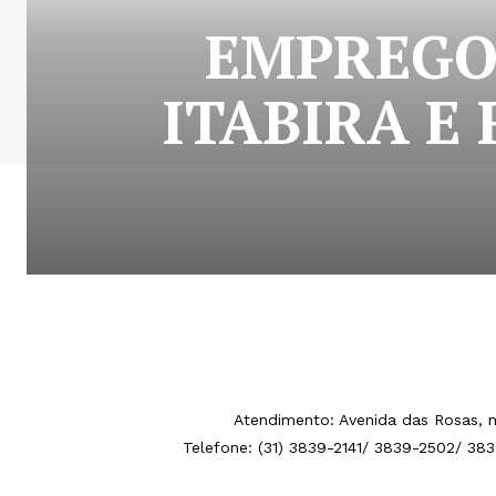
EMPREGO 
ITABIRA E
Atendimento: Avenida das Rosas, n
Telefone: (31) 3839-2141/ 3839-2502/ 38