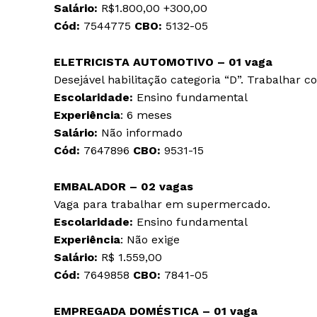
Salário:
R$1.800,00 +300,00
Cód:
7544775
CBO:
5132-05
ELETRICISTA AUTOMOTIVO – 01 vaga
Desejável habilitação categoria “D”. Trabalhar 
Escolaridade:
Ensino fundamental
Experiência
: 6 meses
Salário:
Não informado
Cód:
7647896
CBO:
9531-15
EMBALADOR – 02 vagas
Vaga para trabalhar em supermercado.
Escolaridade:
Ensino fundamental
Experiência
: Não exige
Salário:
R$ 1.559,00
Cód:
7649858
CBO:
7841-05
EMPREGADA DOMÉSTICA – 01 vaga