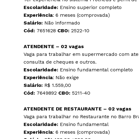
Escolaridade:
Ensino superior completo
Experiência
: 6 meses (comprovada)
Salário:
Não informado
Cód:
7651628
CBO:
2522-10
ATENDENTE – 02 vagas
Vaga para trabalhar em supermercado com atend
consulta de cheques e outros.
Escolaridade:
Ensino fundamental completo
Experiência
: Não exige
Salário:
R$ 1.559,00
Cód:
7649892
CBO:
5211-40
ATENDENTE DE RESTAURANTE – 02 vagas
Vaga para trabalhar no Restaurante no Barro Br
Escolaridade:
Ensino fundamental
Experiência
: 6 meses (comprovada)