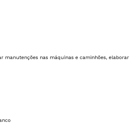
ramar manutenções nas máquinas e caminhões, elaborar
ranco