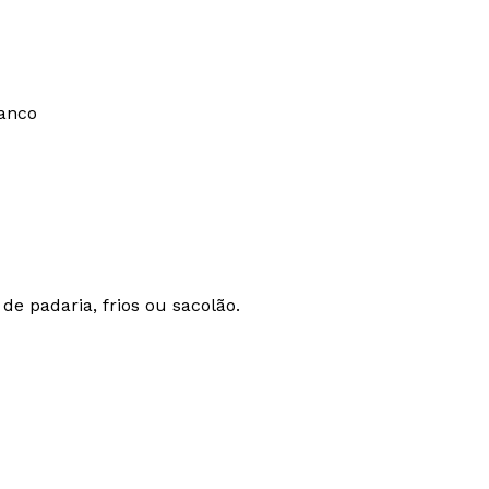
ranco
e padaria, frios ou sacolão.