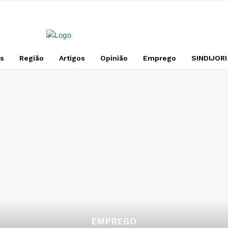
s
Região
Artigos
Opinião
Emprego
SINDIJORI
EMPREGO