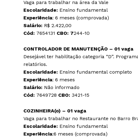
Vaga para trabalhar na área da Vale
Escolaridade:
Ensino fundamental
Experiência
: 6 meses (comprovada)
Salário:
R$ 2.422,00
Cód:
7654131
CBO: 7
244-10
CONTROLADOR DE MANUTENÇÃO – 01 vaga
Desejável ter habilitação categoria “D”. Prog
relatórios.
Escolaridade:
Ensino fundamental completo
Experiência
: 6 meses
Salário:
Não informado
Cód:
7649728
CBO:
3421-15
COZINHEIRA(o) – 01 vaga
Vaga para trabalhar no Restaurante no Barro B
Escolaridade:
Ensino fundamental
Experiência
:6 meses (comprovada)