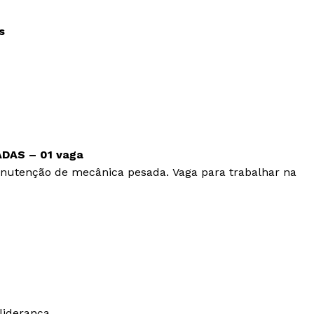
s
DAS – 01 vaga
nutenção de mecânica pesada. Vaga para trabalhar na
liderança.