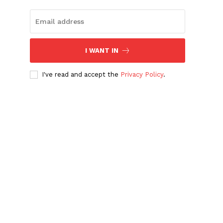
I WANT IN
I've read and accept the
Privacy Policy
.