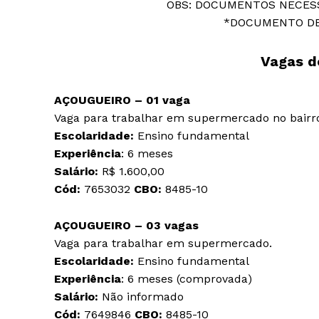
OBS: DOCUMENTOS NECES
*DOCUMENTO DE
Vagas d
AÇOUGUEIRO – 01 vaga
Vaga para trabalhar em supermercado no bairro
Escolaridade:
Ensino fundamental
Experiência
: 6 meses
Salário:
R$ 1.600,00
Cód:
7653032
CBO:
8485-10
AÇOUGUEIRO – 03 vagas
Vaga para trabalhar em supermercado.
Escolaridade:
Ensino fundamental
Experiência
: 6 meses (comprovada)
Salário:
Não informado
Cód:
7649846
CBO:
8485-10