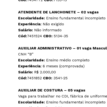
ATENDENTE DE LANCHONETE – 02 vagas
Escolaridade:
Ensino fundamental incompleto
Experiência
: Não exigido
Salário:
Não informado
Cód:
7451524
CBO:
5134-35
AUXILIAR ADMINISTRATIVO – 01 vaga
Mascu
CNH “B”
Escolaridade:
Ensino médio completo
Experiência
: 6 meses (comprovada)
Salário:
R$ 2.000,00
Cód:
7451852
CBO:
3541-25
AUXILIAR DE COSTURA – 05 vagas
Vaga para trabalhar no CDI, fábrica de uniform
Escolaridade:
Ensino fundamental incompleto