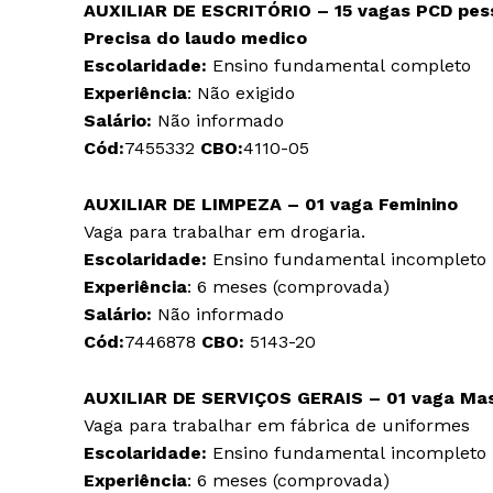
AUXILIAR DE ESCRITÓRIO – 15 vagas
PCD pes
Precisa do laudo medico
Escolaridade:
Ensino fundamental completo
Experiência
: Não exigido
Salário:
Não informado
Cód:
7455332
CBO:
4110-05
AUXILIAR DE LIMPEZA – 01 vaga
Feminino
Vaga para trabalhar em drogaria.
Escolaridade:
Ensino fundamental incompleto
Experiência
: 6 meses (comprovada)
Salário:
Não informado
Cód:
7446878
CBO:
5143-20
AUXILIAR DE SERVIÇOS GERAIS – 01 vaga
Mas
Vaga para trabalhar em fábrica de uniformes
Escolaridade:
Ensino fundamental incompleto
Experiência
: 6 meses (comprovada)