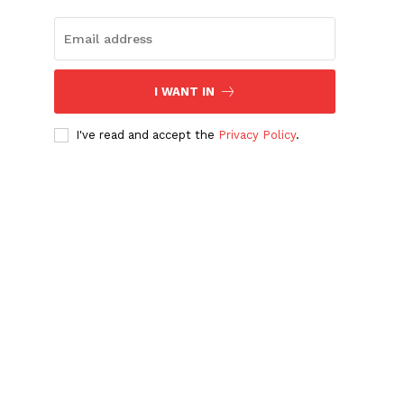
I WANT IN
I've read and accept the
Privacy Policy
.