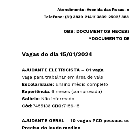
Atendimento: Avenida das Rosas, n
Telefone:
(31) 3839-2141/ 3839-2502/ 38
OBS
: DOCUMENTOS NECES
*DOCUMENTO DE
Vagas do dia 15/01/2024
AJUDANTE ELETRICISTA – 01 vaga
Vaga para trabalhar em área de Vale
Escolaridade:
Ensino médio completo
Experiência
: 6 meses (comprovada)
Salário:
Não informado
Cód:
7455136
CBO:
7156-15
AJUDANTE GERAL – 10 vagas
PCD pessoas co
Precisa do laudo medico