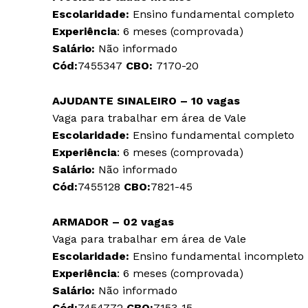
Escolaridade:
Ensino fundamental completo
Experiência
: 6 meses (comprovada)
Salário:
Não informado
Cód:
7455347
CBO:
7170-20
AJUDANTE SINALEIRO – 10 vagas
Vaga para trabalhar em área de Vale
Escolaridade:
Ensino fundamental completo
Experiência
: 6 meses (comprovada)
Salário:
Não informado
Cód:
7455128
CBO:
7821-45
ARMADOR – 02 vagas
Vaga para trabalhar em área de Vale
Escolaridade:
Ensino fundamental incompleto
Experiência
: 6 meses (comprovada)
Salário:
Não informado
Cód:
7454772
CBO:
7153-15