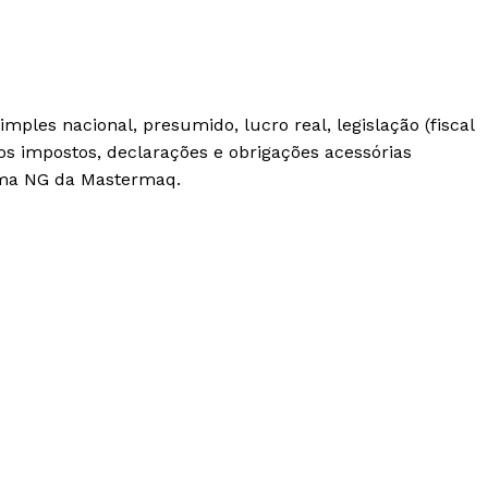
mples nacional, presumido, lucro real, legislação (fiscal
os impostos, declarações e obrigações acessórias
tema NG da Mastermaq.