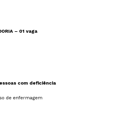
ORIA – 01 vaga
essoas com deficiência
rso de enfermagem