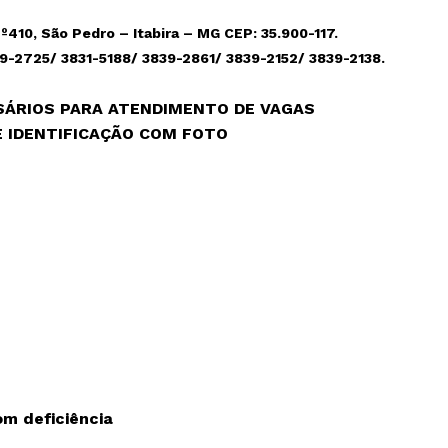
º410, São Pedro – Itabira – MG CEP: 35.900-117.
39-2725/ 3831-5188/ 3839-2861/ 3839-2152/ 3839-2138.
SÁRIOS PARA ATENDIMENTO DE VAGAS
 IDENTIFICAÇÃO COM FOTO
m deficiência