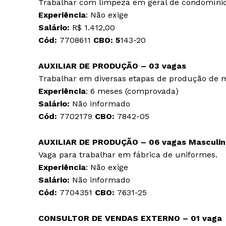
Trabalhar com limpeza em geral de condomínio
Experiência
: Não exige
Salário:
R$ 1.412,00
Cód:
7708611
CBO: 5
143-20
AUXILIAR DE PRODUÇÃO – 03 vagas
Trabalhar em diversas etapas de produção de m
Experiência
: 6 meses (comprovada)
Salário:
Não informado
Cód:
7702179
CBO:
7842-05
AUXILIAR DE PRODUÇÃO – 06 vagas
Masculin
Vaga para trabalhar em fábrica de uniformes.
Experiência
: Não exige
Salário:
Não informado
Cód:
7704351
CBO:
7631-25
CONSULTOR DE VENDAS EXTERNO – 01 vaga