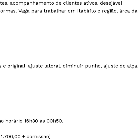
ntes, acompanhamento de clientes ativos, desejável
rmas. Vaga para trabalhar em Itabirito e região, área da
 original, ajuste lateral, diminuir punho, ajuste de alça,
o horário 16h30 às 00h50.
 1.700,00 + comissão)