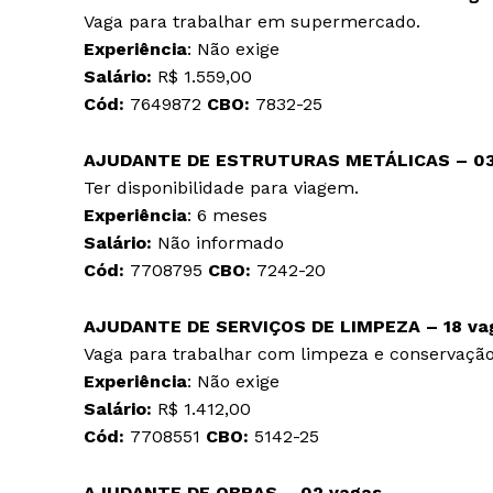
Vaga para trabalhar em supermercado.
Experiência
: Não exige
Salário:
R$ 1.559,00
Cód:
7649872
CBO:
7832-25
AJUDANTE DE ESTRUTURAS METÁLICAS – 03
Ter disponibilidade para viagem.
Experiência
: 6 meses
Salário:
Não informado
Cód:
7708795
CBO:
7242-20
AJUDANTE DE SERVIÇOS DE LIMPEZA – 18 v
Vaga para trabalhar com limpeza e conservação 
Experiência
: Não exige
Salário:
R$ 1.412,00
Cód:
7708551
CBO:
5142-25
AJUDANTE DE OBRAS – 02 vagas