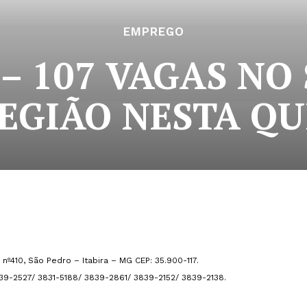
EMPREGO
– 107 VAGAS NO 
REGIÃO NESTA QUI
nº410, São Pedro – Itabira – MG CEP: 35.900-117.
839-2527/ 3831-5188/ 3839-2861/ 3839-2152/ 3839-2138.