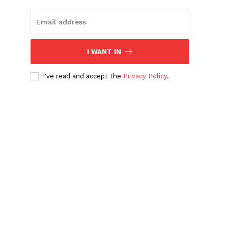
I WANT IN
I've read and accept the
Privacy Policy
.