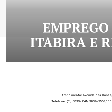
EMPREGO 
ITABIRA E 
Atendimento: Avenida das Rosas, 
Telefone: (31) 3839-2141/ 3839-2502/ 3