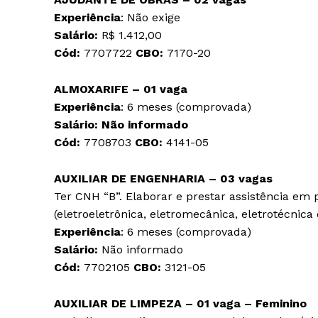
Experiência
: Não exige
Salário:
R$ 1.412,00
Cód:
7707722
CBO:
7170-20
ALMOXARIFE – 01 vaga
Experiência
: 6 meses (comprovada)
Salário: Não informado
Cód:
7708703
CBO:
4141-05
AUXILIAR DE ENGENHARIA – 03 vagas
Ter CNH “B”. Elaborar e prestar assistência em 
(eletroeletrônica, eletromecânica, eletrotécnica
Experiência
: 6 meses (comprovada)
Salário:
Não informado
Cód:
7702105
CBO:
3121-05
AUXILIAR DE LIMPEZA – 01 vaga –
F
eminino