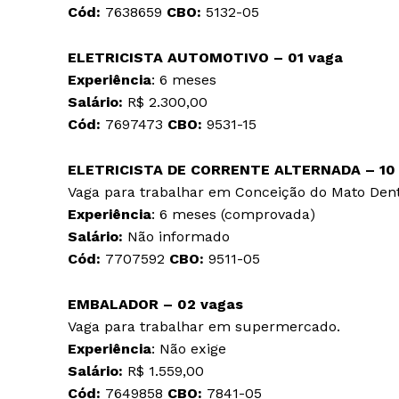
Cód:
7638659
CBO:
5132-05
ELETRICISTA AUTOMOTIVO – 01 vaga
Experiência
: 6 meses
Salário:
R$ 2.300,00
Cód:
7697473
CBO:
9531-15
ELETRICISTA DE CORRENTE ALTERNADA – 10
Vaga para trabalhar em Conceição do Mato Dent
Experiência
: 6 meses (comprovada)
Salário:
Não informado
Cód:
7707592
CBO:
9511-05
EMBALADOR – 02 vagas
Vaga para trabalhar em supermercado.
Experiência
: Não exige
Salário:
R$ 1.559,00
Cód:
7649858
CBO:
7841-05