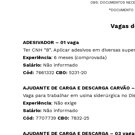
OBS: DOCUMENTOS NECE
*DOCUMENTO 
Vagas d
ADESIVADOR – 01 vaga
Ter CNH “B”. Aplicar adesivos em diversas supe
Experiência
: 6 meses (comprovada)
Salário:
Não informado
Cód:
7661332
CBO:
5231-20
AJUDANTE DE CARGA E DESCARGA CARVÃO –
Vaga para trabalhar em usina siderúrgica no Dist
Experiência
: Não exige
Salário:
Não informado
Cód:
7707739
CBO:
7832-25
AJUDANTE DE CARGA E DESCARGA – 03 vaga