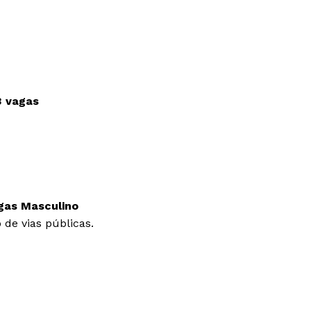
 vagas
agas
Masculino
de vias públicas.