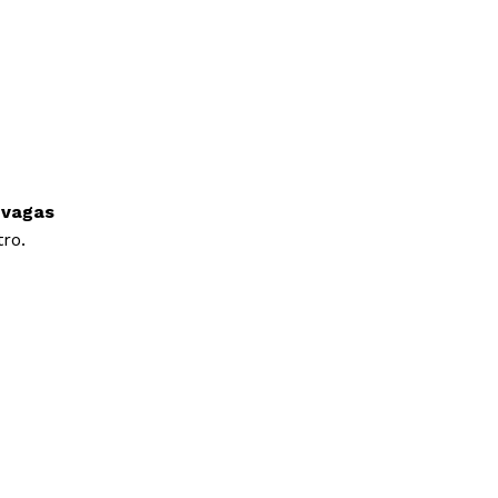
 vagas
ro.