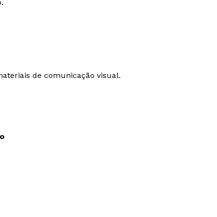
.
ateriais de comunicação visual.
o