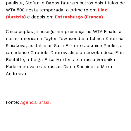
paulista, Stefani e Babos faturam outros dois títulos de
WTA 500 nesta temporada, o primeiro em
Linz
(Áustria)
e depois em
Estrasburgo (França).
Cinco duplas já asseguram presença no WTA Finals: a
norte-americana Taylor Townsend e a tcheca Katerina
Siniakova; as italianas Sara Errani e Jasmine Paolini; a
canadense Gabriela Dabrowiski e a neozelandesa Erin
Routliffe; a belga Elisa Mertens e a russa Veronika
Kudermetova; e as russas Diana Shnaider e Mirra
Andreeva.
Fonte:
Agência Brasil