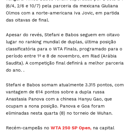
(6/4, 2/6 e 10/7) pela parceria da mexicana Giuliana
Olmos com a norte-americana Iva Jovic, em partida
das oitavas de final.
Apesar do revés, Stefani e Babos seguem em oitavo
lugar no ranking mundial de duplas, última posição
classificatória para o WTA Finals, programado para o
período entre 1º e 8 de novembro, em Riad (Arábia
Saudita). A competição final definirá a melhor parceria
do ano. .
Stefani e Babos somam atualmente 3.315 pontos, com
vantagem de 614 pontos sobre a dupla russa
Anastasia Panova com a chinesa Hanyu Gao, que
ocupam a nona posição. Panova e Goa foram
eliminadas nesta quarta (8) no torneio de Wuhan.
Recém-campeãs no
WTA 250 SP Open,
na capital