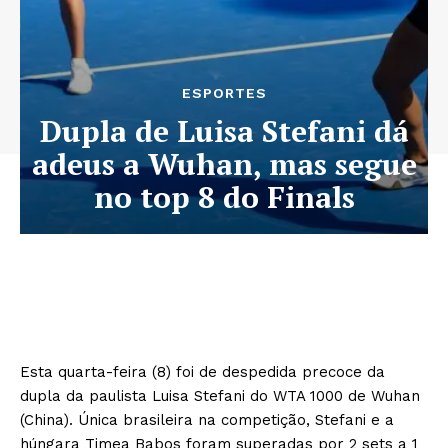
ESPORTES
Dupla de Luisa Stefani dá
adeus a Wuhan, mas segue
no top 8 do Finals
Esta quarta-feira (8) foi de despedida precoce da
dupla da paulista Luisa Stefani do WTA 1000 de Wuhan
(China). Única brasileira na competição, Stefani e a
húngara Timea Babos foram superadas por 2 sets a 1