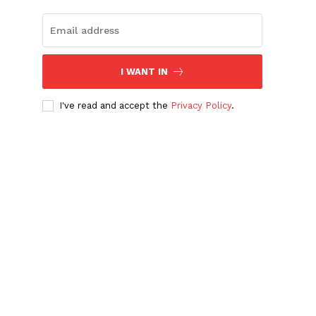
I WANT IN
I've read and accept the
Privacy Policy
.