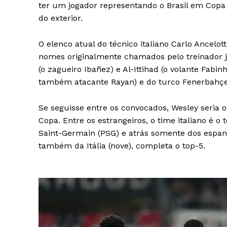
ter um jogador representando o Brasil em Copa 
do exterior.
O elenco atual do técnico italiano Carlo Ancelott
nomes originalmente chamados pelo treinador já
(o zagueiro Ibañez) e Al-Ittihad (o volante Fabi
também atacante Rayan) e do turco Fenerbahçe 
Se seguisse entre os convocados, Wesley seria o
Copa. Entre os estrangeiros, o time italiano é o
Saint-Germain (PSG) e atrás somente dos espanhó
também da Itália (nove), completa o top-5.