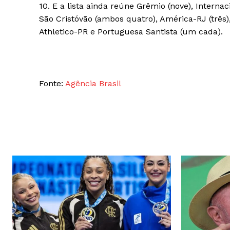
10. E a lista ainda reúne Grêmio (nove), Internaci
São Cristóvão (ambos quatro), América-RJ (três)
Athletico-PR e Portuguesa Santista (um cada).
Fonte:
Agência Brasil