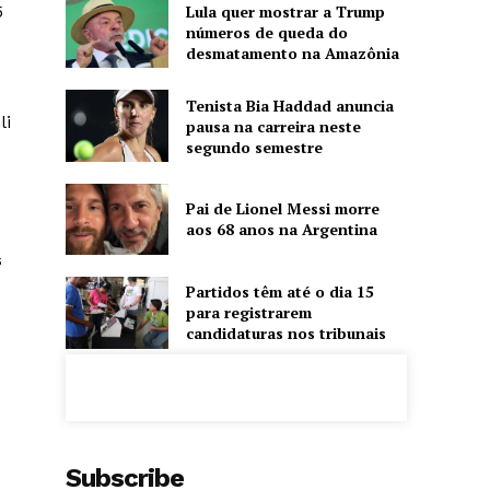
5
Lula quer mostrar a Trump
números de queda do
desmatamento na Amazônia
Tenista Bia Haddad anuncia
li
pausa na carreira neste
segundo semestre
Pai de Lionel Messi morre
aos 68 anos na Argentina
s
Partidos têm até o dia 15
para registrarem
candidaturas nos tribunais
Subscribe