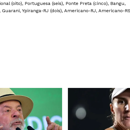
onal (oito), Portuguesa (seis), Ponte Preta (cinco), Bangu,
, Guarani, Ypiranga-RJ (dois), Americano-RJ, Americano-RS