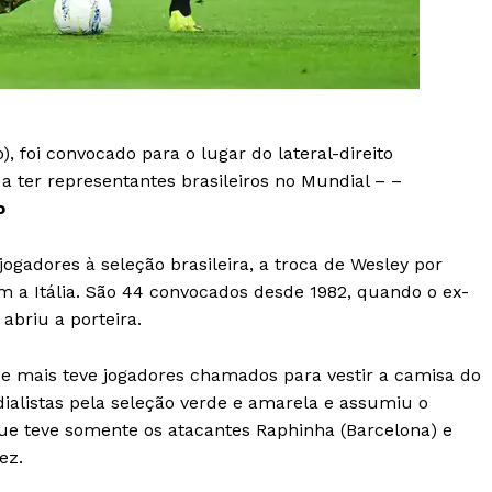
), foi convocado para o lugar do lateral-direito
º a ter representantes brasileiros no Mundial – –
o
ogadores à seleção brasileira, a troca de Wesley por
 a Itália. São 44 convocados desde 1982, quando o ex-
abriu a porteira.
ue mais teve jogadores chamados para vestir a camisa do
dialistas pela seleção verde e amarela e assumiu o
ue teve somente os atacantes Raphinha (Barcelona) e
ez.