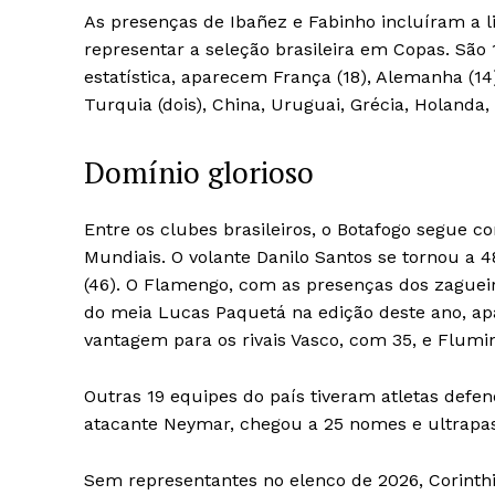
As presenças de Ibañez e Fabinho incluíram a l
representar a seleção brasileira em Copas. São 1
estatística, aparecem França (18), Alemanha (14),
Turquia (dois), China, Uruguai, Grécia, Holanda
Domínio glorioso
Entre os clubes brasileiros, o Botafogo segue
Mundiais. O volante Danilo Santos se tornou a 
(46). O Flamengo, com as presenças dos zagueir
do meia Lucas Paquetá na edição deste ano, ap
vantagem para os rivais Vasco, com 35, e Flumi
Outras 19 equipes do país tiveram atletas defe
atacante Neymar, chegou a 25 nomes e ultrapas
Sem representantes no elenco de 2026, Corinthia