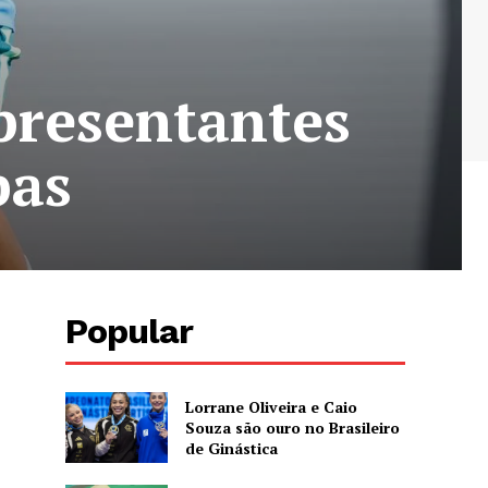
presentantes
pas
Popular
Lorrane Oliveira e Caio
Souza são ouro no Brasileiro
de Ginástica