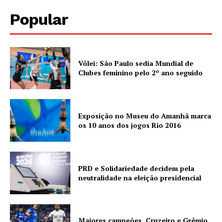
Popular
Vôlei: São Paulo sedia Mundial de
Clubes feminino pelo 2º ano seguido
Exposição no Museu do Amanhã marca
os 10 anos dos jogos Rio 2016
PRD e Solidariedade decidem pela
neutralidade na eleição presidencial
Maiores campeões, Cruzeiro e Grêmio