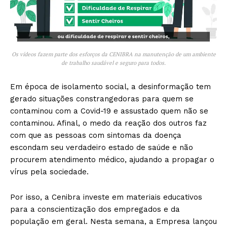
Os vídeos fazem parte dos esforços da CENIBRA na manutenção de um ambiente
de trabalho saudável e seguro para todos.
Em época de isolamento social, a desinformação tem
gerado situações constrangedoras para quem se
contaminou com a Covid-19 e assustado quem não se
contaminou. Afinal, o medo da reação dos outros faz
com que as pessoas com sintomas da doença
escondam seu verdadeiro estado de saúde e não
procurem atendimento médico, ajudando a propagar o
vírus pela sociedade.
Por isso, a Cenibra investe em materiais educativos
para a conscientização dos empregados e da
população em geral. Nesta semana, a Empresa lançou