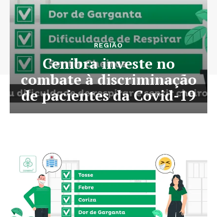
REGIÃO
Cenibra investe no
combate à discriminação
de pacientes da Covid-19