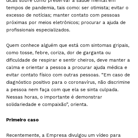
dicas sobre como preservar a saúde mental em
tempos de pandemia, tais como: ser otimista; evitar o
excesso de notícias; manter contato com pessoas
próximas por meios eletrônicos; procurar a ajuda de
profissionais especializados.
Quem conhece alguém que está com sintomas gripais,
como tosse, febre, coriza, dor de garganta ou
dificuldade de respirar e sentir cheiros, deve manter a
calma e orientar a pessoa a procurar ajuda médica e
evitar contato físico com outras pessoas. “Em caso de
diagnóstico positivo para o coronavírus, não discrimine
a pessoa nem faça com que ela se sinta culpada.
Nessas horas, o importante é demonstrar
solidariedade e compaixão”, orienta.
Primeiro caso
Recentemente, a Empresa divulgou um vídeo para