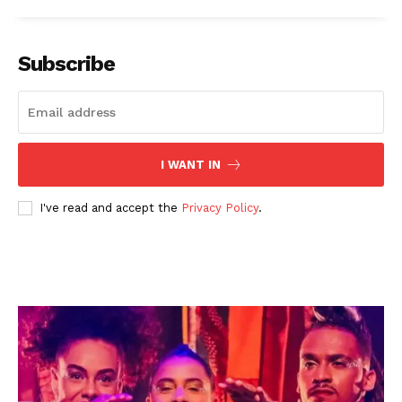
Subscribe
I WANT IN
I've read and accept the
Privacy Policy
.