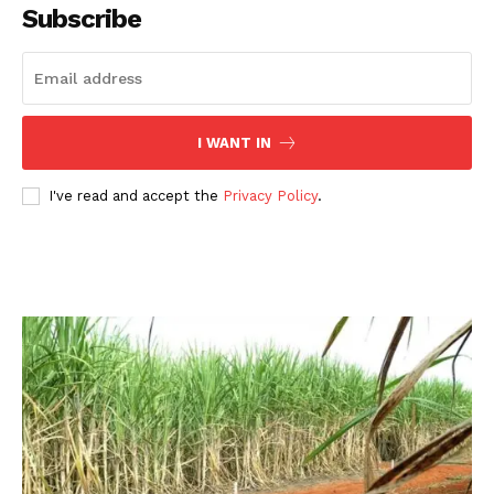
Subscribe
I WANT IN
I've read and accept the
Privacy Policy
.