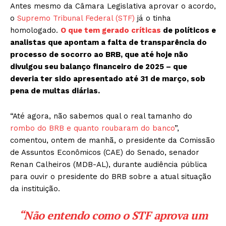
Antes mesmo da Câmara Legislativa aprovar o acordo,
o
Supremo Tribunal Federal (STF)
já o tinha
homologado.
O que tem gerado críticas
de políticos e
analistas que apontam a falta de transparência do
processo de socorro ao BRB, que até hoje não
divulgou seu balanço financeiro de 2025 – que
deveria ter sido apresentado até 31 de março, sob
pena de multas diárias.
“Até agora, não sabemos qual o real tamanho do
rombo do BRB e quanto roubaram do banco
”,
comentou, ontem de manhã, o presidente da Comissão
de Assuntos Econômicos (CAE) do Senado, senador
Renan Calheiros (MDB-AL), durante audiência pública
para ouvir o presidente do BRB sobre a atual situação
da instituição.
“Não entendo como o STF aprova um