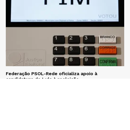
Federação PSOL-Rede oficializa apoio à
candidatura de Lula à reeleição
Admin
-
06/08/2026
© Copyright 2021-2026