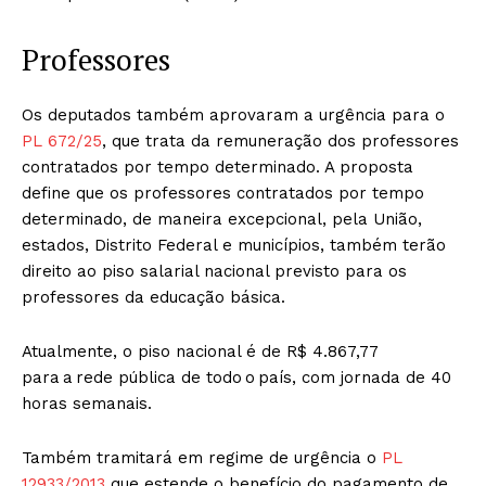
Professores
Os deputados também aprovaram a urgência para o
PL 672/25
, que trata da remuneração dos professores
contratados por tempo determinado. A proposta
define que os professores contratados por tempo
determinado, de maneira excepcional, pela União,
estados, Distrito Federal e municípios, também terão
direito ao piso salarial nacional previsto para os
professores da educação básica.
Atualmente, o piso nacional é de R$ 4.867,77
para a rede pública de todo o país, com jornada de 40
horas semanais.
Também tramitará em regime de urgência o
PL
12933/2013
que estende o benefício do pagamento de