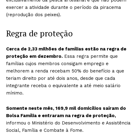
exclusivamente da pesca artesanal e que não podem
exercer a atividade durante o período da piracema
(reprodução dos peixes).
Regra de proteção
Cerca de 2,33 milhões de famílias estão na regra de
proteção em dezembro.
Essa regra permite que
famílias cujos membros consigam emprego e
melhorem a renda recebam 50% do benefício a que
teriam direito por até dois anos, desde que cada
integrante receba o equivalente a até meio salário
mínimo.
Somente neste mês, 169,9 mil domicílios saíram do
Bolsa Família e entraram na regra de proteção,
informou o Ministério do Desenvolvimento e Assistência
Social, Família e Combate à Fome.