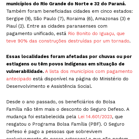
municípios do Rio Grande do Norte e 32 do Paraná.
Também foram beneficiadas cidades em cinco estados:
Sergipe (9), São Paulo (7), Roraima (6), Amazonas (3) e
Piauí (2). Entre as cidades paranaenses com
pagamento unificado, está
Rio Bonito do Iguaçu, que
teve 90% das construções destruídas por um tornado
.
Essas localidades foram afetadas por chuvas ou por
estiagens ou têm povos indígenas em situação de
vulnerabilidade.
A lista dos municípios com pagamento
antecipado
está disponível na página do Ministério do
Desenvolvimento e Assistência Social.
Desde o ano passado, os beneficiários do Bolsa
Família não têm mais o desconto do Seguro Defeso. A
mudança foi estabelecida pela
Lei 14.601/2023
, que
resgatou o Programa Bolsa Família (PBF). O Seguro
Defeso é pago a pessoas que sobrevivem