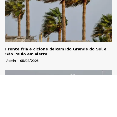
Frente fria e ciclone deixam Rio Grande do Sul e
São Paulo em alerta
Admin
-
05/08/2026