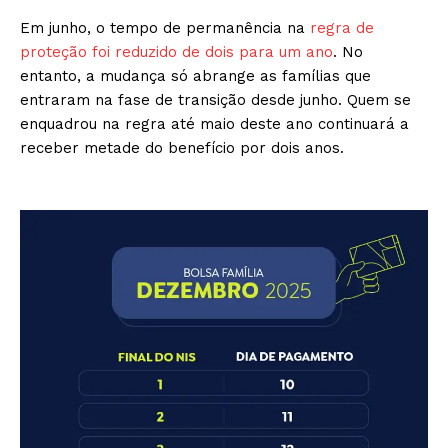
Em junho, o tempo de permanência na
regra de
proteção foi reduzido de dois para um ano
. No
entanto, a mudança só abrange as famílias que
entraram na fase de transição desde junho. Quem se
enquadrou na regra até maio deste ano continuará a
receber metade do benefício por dois anos.