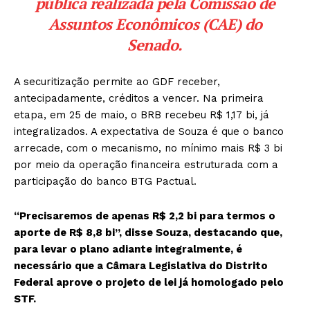
pública realizada pela Comissão de
Assuntos Econômicos (CAE) do
Senado.
A securitização permite ao GDF receber,
antecipadamente, créditos a vencer. Na primeira
etapa, em 25 de maio, o BRB recebeu R$ 1,17 bi, já
integralizados. A expectativa de Souza é que o banco
arrecade, com o mecanismo, no mínimo mais R$ 3 bi
por meio da operação financeira estruturada com a
participação do banco BTG Pactual.
“Precisaremos de apenas R$ 2,2 bi para termos o
aporte de R$ 8,8 bi”, disse Souza, destacando que,
para levar o plano adiante integralmente, é
necessário que a Câmara Legislativa do Distrito
Federal aprove o projeto de lei já homologado pelo
STF.