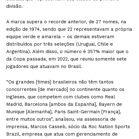
divisão.
A marca supera o recorde anterior, de 27 nomes, na
edição de 1974, sendo que 22 representavam a própria
equipe verde e amarela – os demais estiveram
distribuídos por três seleções (Uruguai, Chile e
Argentina). Além disso, o número é 357% maior que o
da Copa passada, em 2022, que reuniu somente sete
jogadores que atuavam no Brasil.
“Os grandes [times] brasileiros não têm tantos
concorrentes [de mercado] no continente quanto os
ingleses, que competem com clubes como Real
Madrid, Barcelona [ambos da Espanha], Bayern de
Munique [Alemanha], Paris Saint-Germain [França],
entre muitos outros”, analisou, via assessoria de
imprensa, Marcos Casseb, sócio da Roc Nation Sports
Brazil, empresa que atua com gerenciamento de