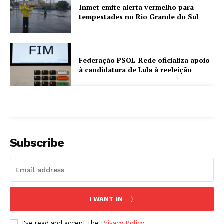
Inmet emite alerta vermelho para
tempestades no Rio Grande do Sul
Federação PSOL-Rede oficializa apoio
à candidatura de Lula à reeleição
Subscribe
I WANT IN
I've read and accept the
Privacy Policy
.