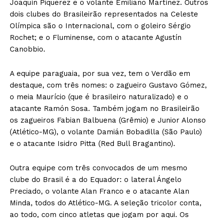
Joaquín Piquerez e o volante Emiliano Martínez. Outros
dois clubes do Brasileirão representados na Celeste
Olímpica são o Internacional, com o goleiro Sérgio
Rochet; e o Fluminense, com o atacante Agustín
Canobbio.
A equipe paraguaia, por sua vez, tem o Verdão em
destaque, com três nomes: o zagueiro Gustavo Gómez,
o meia Maurício (que é brasileiro naturalizado) e o
atacante Ramón Sosa. Também jogam no Brasileirão
os zagueiros Fabian Balbuena (Grêmio) e Junior Alonso
(Atlético-MG), o volante Damián Bobadilla (São Paulo)
e o atacante Isidro Pitta (Red Bull Bragantino).
Outra equipe com três convocados de um mesmo
clube do Brasil é a do Equador: o lateral Ángelo
Preciado, o volante Alan Franco e o atacante Alan
Minda, todos do Atlético-MG. A seleção tricolor conta,
ao todo, com cinco atletas que jogam por aqui. Os