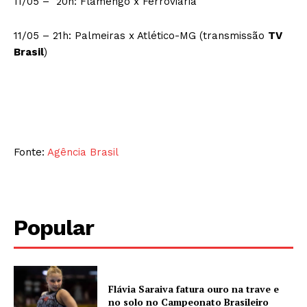
11/05 – 20h: Flamengo x Ferroviária
11/05 – 21h: Palmeiras x Atlético-MG (transmissão
TV
Brasil
)
Fonte:
Agência Brasil
Popular
Flávia Saraiva fatura ouro na trave e
no solo no Campeonato Brasileiro