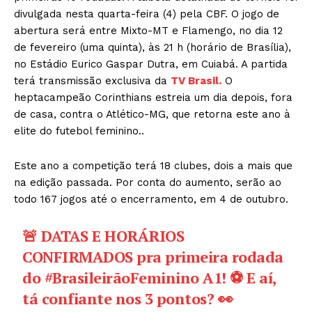
divulgada nesta quarta-feira (4) pela CBF. O jogo de
abertura será entre Mixto-MT e Flamengo, no dia 12
de fevereiro (uma quinta), às 21 h (horário de Brasília),
no Estádio Eurico Gaspar Dutra, em Cuiabá. A partida
terá transmissão exclusiva da
TV Brasil.
O
heptacampeão Corinthians estreia um dia depois, fora
de casa, contra o Atlético-MG, que retorna este ano à
elite do futebol feminino..
Este ano a competição terá 18 clubes, dois a mais que
na edição passada. Por conta do aumento, serão ao
todo 167 jogos até o encerramento, em 4 de outubro.
🚨 DATAS E HORÁRIOS
CONFIRMADOS pra primeira rodada
do
#BrasileirãoFeminino
A1! ⚽ E aí,
tá confiante nos 3 pontos? 👀