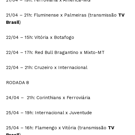
21/04 – 19h: Ferroviária x América-MG
21/04 – 21h: Fluminense x Palmeiras (transmissão
TV
Brasil
)
22/04 – 15h: Vitória x Botafogo
22/04 – 17h: Red Bull Bragantino x Mixto-MT
22/04 – 21h: Cruzeiro x Internacional
RODADA 8
24/04 – 21h: Corinthians x Ferroviária
25/04 – 19h: Internacional x Juventude
25/04 – 16h: Flamengo x Vitória (transmissão
TV