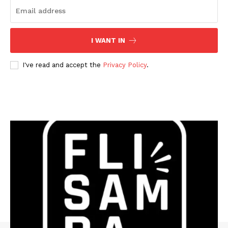
I WANT IN
I've read and accept the
Privacy Policy
.