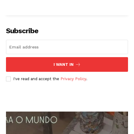
Subscribe
I WANT IN
I've read and accept the
Privacy Policy
.