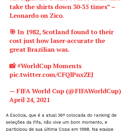
take the shirts down 30-35 times” –
Leonardo on Zico.
🎯 In 1982, Scotland found to their
cost just how laser-accurate the
great Brazilian was.
📸
#WorldCup
Moments
pic.twitter.com/CFQlPnxZEJ
— FIFA World Cup (@FIFAWorldCup)
April 24, 2021
A Escócia, que é a atual 36ª colocada do ranking de
seleções da Fifa, não vive um bom momento, e
participou de sua última Copa em 1998. Na equipe