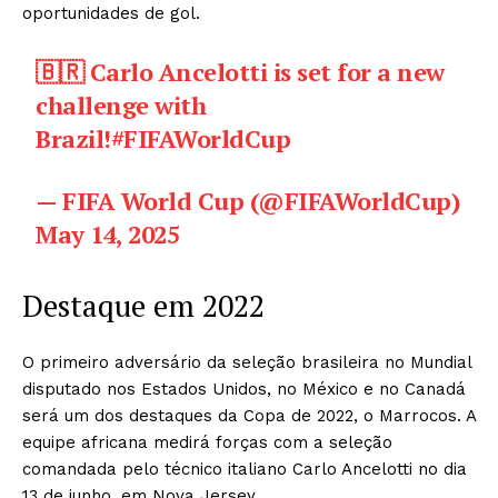
oportunidades de gol.
🇧🇷 Carlo Ancelotti is set for a new
challenge with
Brazil!
#FIFAWorldCup
— FIFA World Cup (@FIFAWorldCup)
May 14, 2025
Destaque em 2022
O primeiro adversário da seleção brasileira no Mundial
disputado nos Estados Unidos, no México e no Canadá
será um dos destaques da Copa de 2022, o Marrocos. A
equipe africana medirá forças com a seleção
comandada pelo técnico italiano Carlo Ancelotti no dia
13 de junho, em Nova Jersey.