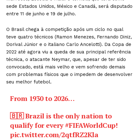
sede Estados Unidos, México e Canadá, será disputado
entre 11 de junho e 19 de julho.
O Brasil chega à competição após um ciclo no qual
teve quatro técnicos (Ramon Menezes, Fernando Diniz,
Dorival Júnior e o italiano Carlo Ancelotti). Da Copa de
2022 até agora viu a queda de sua principal referência
técnica, o atacante Neymar, que, apesar de ter sido
convocado, está mais velho e vem sofrendo demais
com problemas físicos que o impedem de desenvolver
seu melhor futebol.
From 1930 to 2026…
🇧🇷 Brazil is the only nation to
qualify for every
#FIFAWorldCup
!
pic.twitter.com/2qtfRZ2Kla