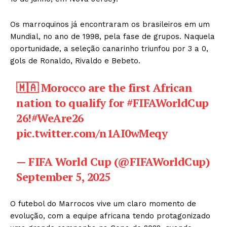
Os marroquinos já encontraram os brasileiros em um
Mundial, no ano de 1998, pela fase de grupos. Naquela
oportunidade, a seleção canarinho triunfou por 3 a 0,
gols de Ronaldo, Rivaldo e Bebeto.
🇲🇦 Morocco are the first African
nation to qualify for
#FIFAWorldCup
26!
#WeAre26
pic.twitter.com/n1AI0wMeqy
— FIFA World Cup (@FIFAWorldCup)
September 5, 2025
O futebol do Marrocos vive um claro momento de
evolução, com a equipe africana tendo protagonizado