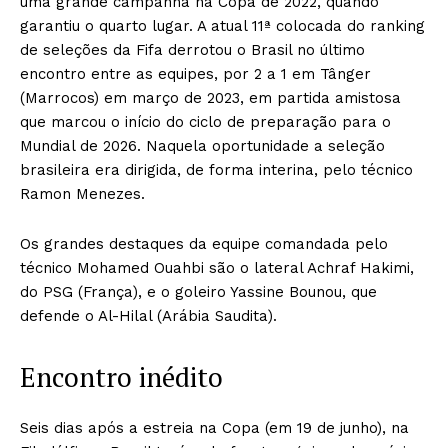
uma grande campanha na Copa de 2022, quando
garantiu o quarto lugar. A atual 11ª colocada do ranking
de seleções da Fifa derrotou o Brasil no último
encontro entre as equipes, por 2 a 1 em Tânger
(Marrocos) em março de 2023, em partida amistosa
que marcou o início do ciclo de preparação para o
Mundial de 2026. Naquela oportunidade a seleção
brasileira era dirigida, de forma interina, pelo técnico
Ramon Menezes.
Os grandes destaques da equipe comandada pelo
técnico Mohamed Ouahbi são o lateral Achraf Hakimi,
do PSG (França), e o goleiro Yassine Bounou, que
defende o Al-Hilal (Arábia Saudita).
Encontro inédito
Seis dias após a estreia na Copa (em 19 de junho), na