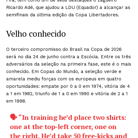
Fifa, tem como um de seus destaques o zagueiro
Ricardo Adé, que ajudou a LDU (Equador) a alcançar as
semifinais da última edição da Copa Libertadores.
Velho conhecido
O terceiro compromisso do Brasil na Copa de 2026
será no dia 24 de junho contra a Escócia. Entre os três
adversários da seleção na primeira fase, este é o mais
conhecido. Em Copas do Mundo, a seleção verde e
amarela mediu forças com os europeus em quatro
oportunidades: empate por 0 a 0 em 1974, vitória de 4
a 1 em 1982, triunfo de 1 a 0 em 1990 e vitória de 2 a 1
em 1998.
🗣️ “In training he’d place two shirts:
one at the top-left corner, one on
the right. He’d take 50 free-kicks and