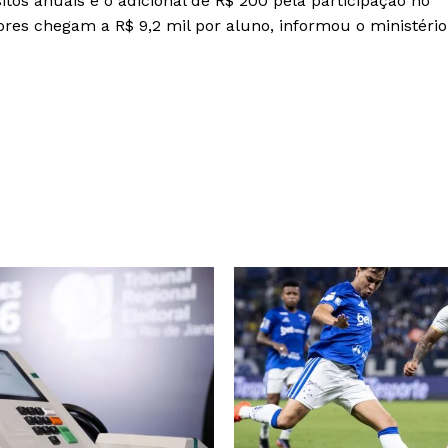
itos anuais e o adicional de R$ 200 pela participação no
res chegam a R$ 9,2 mil por aluno, informou o ministério