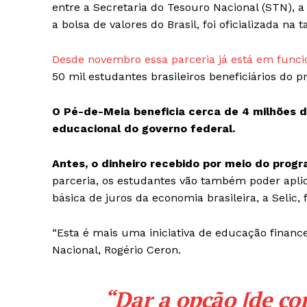
entre a Secretaria do Tesouro Nacional (STN), a
a bolsa de valores do Brasil, foi oficializada na 
Desde novembro essa parceria já está em func
50 mil estudantes brasileiros beneficiários do 
O Pé-de-Meia beneficia cerca de 4 milhões d
educacional do governo federal.
Antes, o dinheiro recebido por meio do prog
parceria, os estudantes vão também poder apli
básica de juros da economia brasileira, a Selic, 
“Esta é mais uma iniciativa de educação finance
Nacional, Rogério Ceron.
“Dar a opção [de co