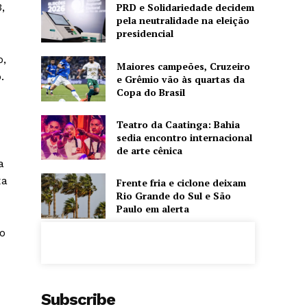
,
PRD e Solidariedade decidem
pela neutralidade na eleição
presidencial
o,
Maiores campeões, Cruzeiro
.
e Grêmio vão às quartas da
Copa do Brasil
Teatro da Caatinga: Bahia
sedia encontro internacional
de arte cênica
a
xa
Frente fria e ciclone deixam
Rio Grande do Sul e São
Paulo em alerta
ro
Subscribe