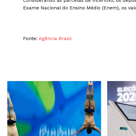
Considerando as parcelas de incentivo, os depós
Exame Nacional do Ensino Médio (Enem), os valo
Fonte:
Agência Brasil