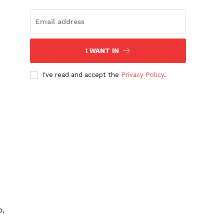
I WANT IN
I've read and accept the
Privacy Policy
.
o,