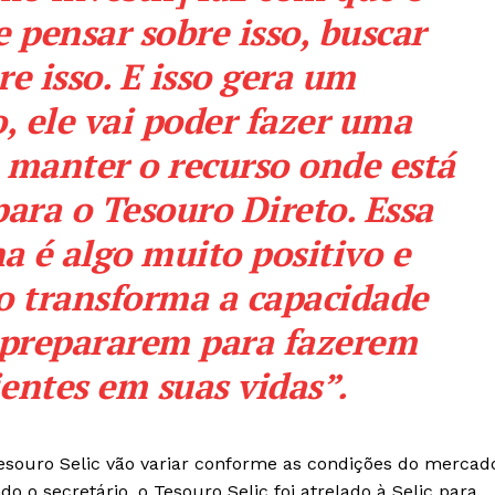
 pensar sobre isso, buscar
e isso. E isso gera um
, ele vai poder fazer uma
 manter o recurso onde está
para o Tesouro Direto. Essa
a é algo muito positivo e
o transforma a capacidade
e prepararem para fazerem
entes em suas vidas”.
souro Selic vão variar conforme as condições do mercad
 o secretário, o Tesouro Selic foi atrelado à Selic para