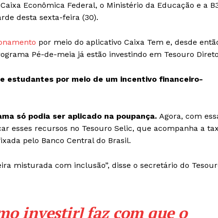
 Caixa Econômica Federal, o Ministério da Educação e a B3
tarde desta sexta-feira (30).
ionamento
por meio do aplicativo Caixa Tem e, desde entã
programa Pé-de-meia já estão investindo em Tesouro Direto
e estudantes por meio de um incentivo financeiro-
rama só podia ser aplicado na poupança.
Agora, com ess
car esses recursos no Tesouro Selic, que acompanha a ta
fixada pelo Banco Central do Brasil.
ira misturada com inclusão”, disse o secretário do Tesou
mo investir] faz com que o