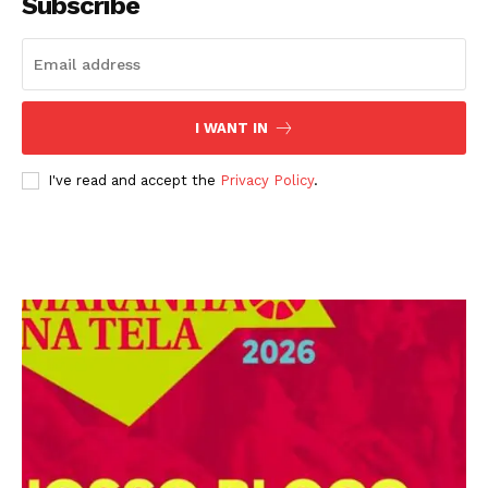
Subscribe
I WANT IN
I've read and accept the
Privacy Policy
.