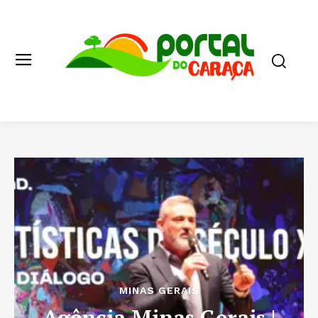
MINAS GERAIS
Agência Minas Gerais |