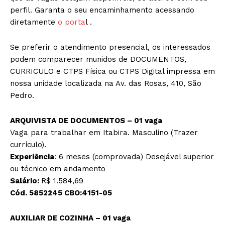
perfil. Garanta o seu encaminhamento acessando
diretamente
o porta
l .
Se preferir o atendimento presencial, os interessados
podem comparecer munidos de DOCUMENTOS,
CURRICULO e CTPS Física ou CTPS Digital impressa em
nossa unidade localizada na Av. das Rosas, 410, São
Pedro.
ARQUIVISTA DE DOCUMENTOS – 01 vaga
Vaga para trabalhar em Itabira. Masculino (Trazer
currículo).
Experiência
: 6 meses (comprovada) Desejável superior
ou técnico em andamento
Salário:
R$ 1.584,69
Cód. 5852245 CBO:4151-05
AUXILIAR DE COZINHA – 01 vaga