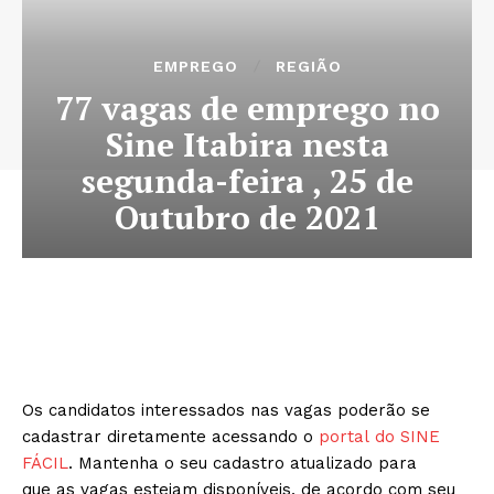
EMPREGO
REGIÃO
77 vagas de emprego no
Sine Itabira nesta
segunda-feira , 25 de
Outubro de 2021
Os candidatos interessados nas vagas poderão se
cadastrar diretamente acessando o
portal do SINE
FÁCIL
. Mantenha o seu cadastro atualizado para
que as vagas estejam disponíveis, de acordo com seu