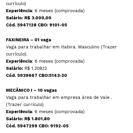
currículo)
Experiência
: 6 meses (comprovada)
Salário: R$ 3.000,00
Cód. 5947128 CBO: 9101-05
FAXINEIRA – 01 vaga
Vaga para trabalhar em Itabira. Masculino (Trazer
currículo).
Experiência
: 6 meses (comprovada)
Salário:
R$ 1.208,12
Cód. 5939667 CBO:5143-20
MECÂNICO I – 10 vagas
Vaga para trabalhar em empresa área de Vale .
(Trazer currículo)
Experiência
: 6 meses (comprovada)
Salário: R$ 1.801,80
Cód. 5947299 CBO: 9192-05