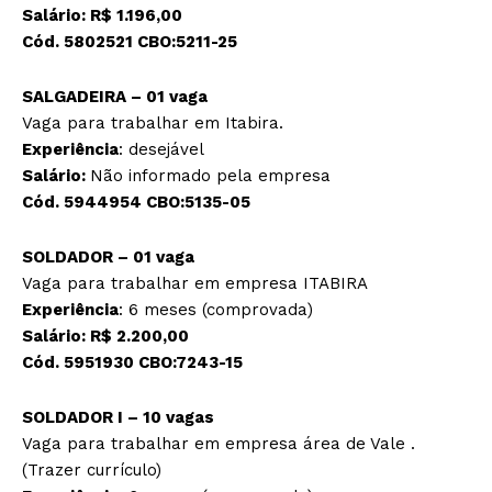
Salário: R$ 1.196,00
Cód. 5802521 CBO:5211-25
SALGADEIRA – 01 vaga
Vaga para trabalhar em Itabira.
Experiência
: desejável
Salário:
Não informado pela empresa
Cód. 5944954 CBO:5135-05
SOLDADOR – 01 vaga
Vaga para trabalhar em empresa ITABIRA
Experiência
: 6 meses (comprovada)
Salário: R$ 2.200,00
Cód. 5951930 CBO:7243-15
SOLDADOR I – 10 vagas
Vaga para trabalhar em empresa área de Vale .
(Trazer currículo)