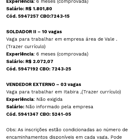
Experiência
: 6 meses (comprovada)
Salário: R$ 1.801,80
Cód. 5947257 CBO:7243-15
SOLDADOR II – 10 vagas
Vaga para trabalhar em empresa área de Vale .
(Trazer currículo)
Experiência
: 6 meses (comprovada)
Salário: R$ 2.072,07
Cód. 5947192 CBO: 7243-25
VENDEDOR EXTERNO – 03 vagas
Vaga para trabalhar em Itabira ,(Trazer currículo)
Experiência
: Não exigida
Salário:
Não informado pela empresa
Cód. 5941347 CBO: 5241-05
Obs: As inscrições estão condicionadas ao número de
encaminhamentos disponíveis em cada vaga. Pode