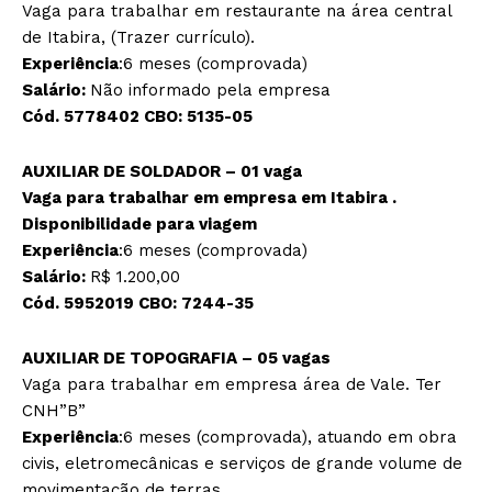
Vaga para trabalhar em restaurante na área central
de Itabira, (Trazer currículo).
Experiência
:6 meses (comprovada)
Salário:
Não informado pela empresa
Cód. 5778402 CBO: 5135-05
AUXILIAR DE SOLDADOR – 01 vaga
Vaga para trabalhar em empresa em Itabira .
Disponibilidade para viagem
Experiência
:6 meses (comprovada)
Salário:
R$ 1.200,00
Cód. 5952019 CBO: 7244-35
AUXILIAR DE TOPOGRAFIA – 05 vagas
Vaga para trabalhar em empresa área de Vale. Ter
CNH”B”
Experiência
:6 meses (comprovada), atuando em obra
civis, eletromecânicas e serviços de grande volume de
movimentação de terras