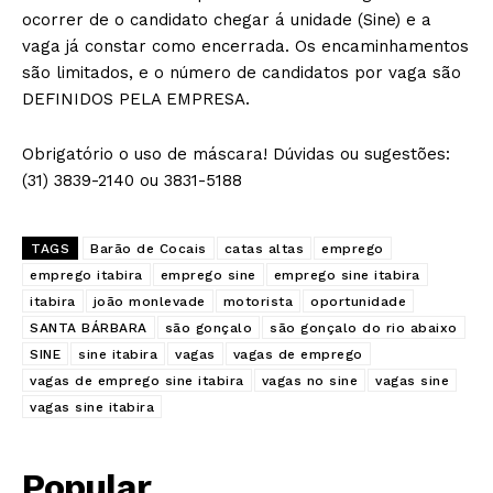
ocorrer de o candidato chegar á unidade (Sine) e a
vaga já constar como encerrada. Os encaminhamentos
são limitados, e o número de candidatos por vaga são
DEFINIDOS PELA EMPRESA.
Obrigatório o uso de máscara! Dúvidas ou sugestões:
(31) 3839-2140 ou 3831-5188
TAGS
Barão de Cocais
catas altas
emprego
emprego itabira
emprego sine
emprego sine itabira
itabira
joão monlevade
motorista
oportunidade
SANTA BÁRBARA
são gonçalo
são gonçalo do rio abaixo
SINE
sine itabira
vagas
vagas de emprego
vagas de emprego sine itabira
vagas no sine
vagas sine
vagas sine itabira
Popular