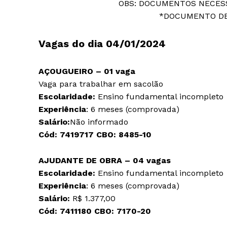
OBS: DOCUMENTOS NECES
*DOCUMENTO DE
Vagas do dia 04/01/2024
AÇOUGUEIRO – 01 vaga
Vaga para trabalhar em sacolão
Escolaridade:
Ensino fundamental incompleto
Experiência
: 6 meses (comprovada)
Salário:
Não informado
Cód:
7419717
CBO:
8485-10
AJUDANTE DE OBRA – 04 vagas
Escolaridade:
Ensino fundamental incompleto
Experiência
: 6 meses (comprovada)
Salário:
R$ 1.377,00
Cód:
7411180
CBO:
7170-20