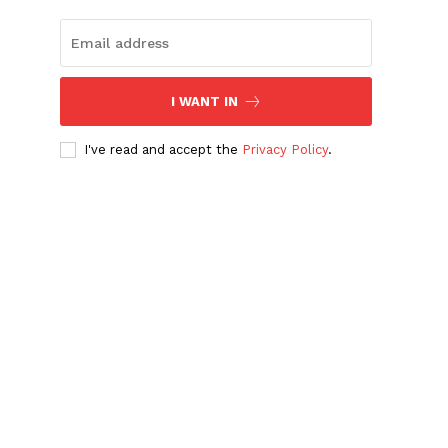
I WANT IN
I've read and accept the
Privacy Policy
.