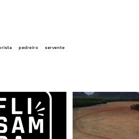
rista
pedreiro
servente