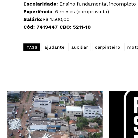
Escolaridade:
Ensino fundamental incompleto
Experiência
: 6 meses (comprovada)
Salário:
R$ 1.500,00
Cód:
7419447
CBO:
5211-10
ajudante
auxiliar
carpinteiro
moto
TAGS