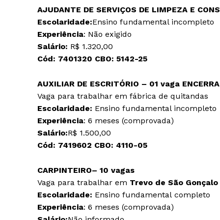
AJUDANTE DE SERVIÇOS DE LIMPEZA E CONS
Escolaridade:
Ensino fundamental incompleto
Experiência
: Não exigido
Salário:
R$ 1.320,00
Cód:
7401320
CBO:
5142-25
AUXILIAR DE ESCRITÓRIO – 01 vaga
ENCERRA
Vaga para trabalhar em fábrica de quitandas
Escolaridade:
Ensino fundamental incompleto
Experiência
: 6 meses (comprovada)
Salário:
R$ 1.500,00
Cód:
7419602
CBO:
4110-05
CARPINTEIRO– 10 vagas
Vaga para trabalhar em
Trevo de São Gonçalo
Escolaridade:
Ensino fundamental completo
Experiência
: 6 meses (comprovada)
Salário:
Não informado