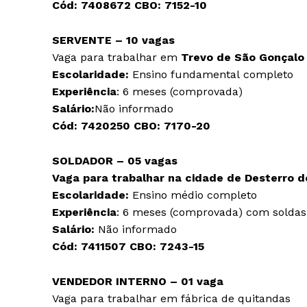
Cód:
7408672
CBO:
7152-10
SERVENTE – 10 vagas
Vaga para trabalhar em
Trevo de São Gonçalo
Escolaridade:
Ensino fundamental completo
Experiência
: 6 meses (comprovada)
Salário:
Não informado
Cód:
7420250
CBO:
7170-20
SOLDADOR – 05 vagas
Vaga para trabalhar na cidade de
Desterro d
Escolaridade:
Ensino médio completo
Experiência
: 6 meses (comprovada) com solda
Salário:
Não informado
Cód:
7411507
CBO:
7243-15
VENDEDOR INTERNO – 01 vaga
Vaga para trabalhar em fábrica de quitandas