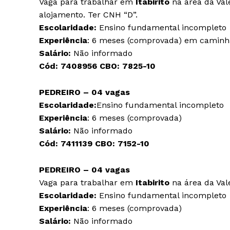
Vaga para trabalhar em
Itabirito
na área da Val
alojamento. Ter CNH “D”.
Escolaridade:
Ensino fundamental incompleto
Experiência
: 6 meses (comprovada) em caminhã
Salário:
Não informado
Cód:
7408956
CBO:
7825-10
PEDREIRO – 04 vagas
Escolaridade:
Ensino fundamental incompleto
Experiência
: 6 meses (comprovada)
Salário:
Não informado
Cód:
7411139
CBO:
7152-10
PEDREIRO – 04 vagas
Vaga para trabalhar em
Itabirito
na área da Val
Escolaridade:
Ensino fundamental incompleto
Experiência
: 6 meses (comprovada)
Salário:
Não informado