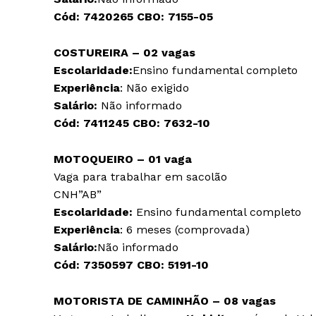
Cód:
7420265
CBO:
7155-05
COSTUREIRA – 02 vagas
Escolaridade:
Ensino fundamental completo
Experiência
: Não exigido
Salário:
Não informado
Cód:
7411245
CBO:
7632-10
MOTOQUEIRO – 01 vaga
Vaga para trabalhar em sacolão
CNH”AB”
Escolaridade:
Ensino fundamental completo
Experiência
: 6 meses (comprovada)
Salário:
Não informado
Cód:
7350597
CBO:
5191-10
MOTORISTA DE CAMINHÃO – 08 vagas