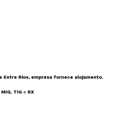
e Entre Rios
, empresa fornece alojamento.
s
MIG, TIG
e
RX