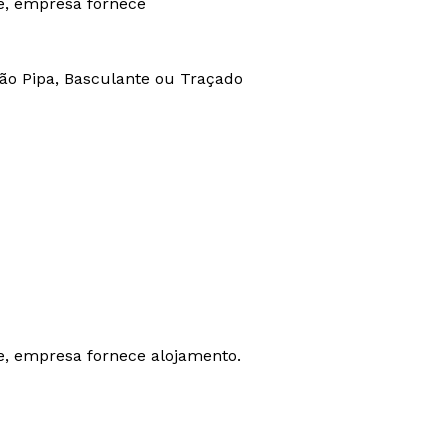
e, empresa fornece
o Pipa, Basculante ou Traçado
e, empresa fornece alojamento.