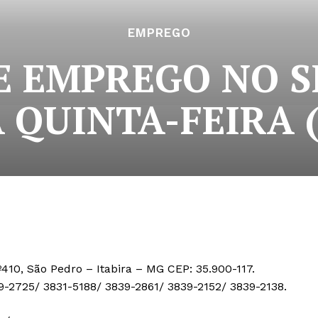
EMPREGO
E EMPREGO NO S
 QUINTA-FEIRA (
410, São Pedro – Itabira – MG CEP: 35.900-117.
39-2725/ 3831-5188/ 3839-2861/ 3839-2152/ 3839-2138.