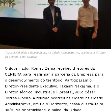
Takashi Nakajima e Romeu Zema, na Cidade Administrativa, celebram os 50 anos
da Cenibra. Foto: Cenibra
O governador Romeu Zema recebeu diretores da
CENIBRA para reafirmar a parceria da Empresa para
o desenvolvimento do território. Participaram o
Diretor-Presidente Executivo, Takashi Nakajima, e o
Diretor Técnico, Industrial e Florestal, Júlio César
Tôrres Ribeiro. A reunião ocorreu na Cidade na Cidade
Administrativa, em Belo Horizonte, nessa quarta-feira,
30/8. Na oportunidade, o painel da Cidade