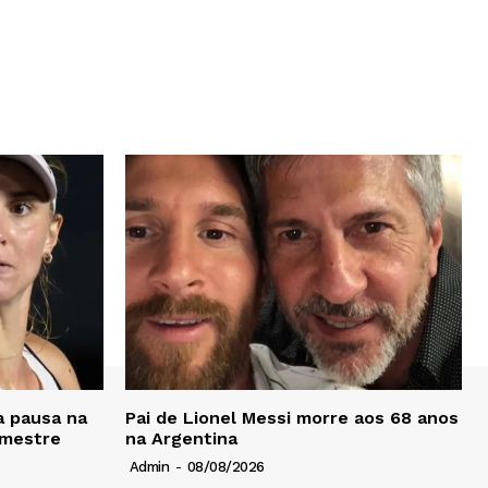
a pausa na
Pai de Lionel Messi morre aos 68 anos
emestre
na Argentina
Admin
-
08/08/2026