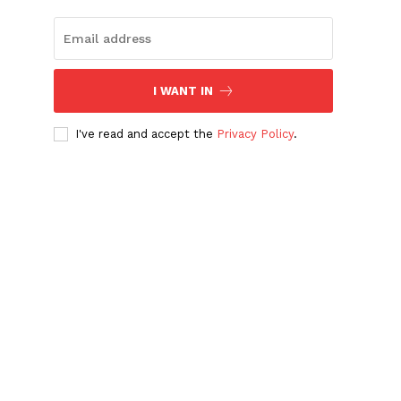
I WANT IN
I've read and accept the
Privacy Policy
.