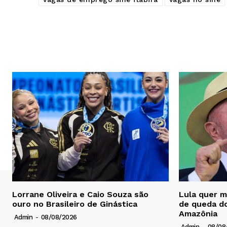
Lorrane Oliveira e Caio Souza são
Lula quer 
ouro no Brasileiro de Ginástica
de queda d
Amazônia
Admin
-
08/08/2026
Admin
-
08/08