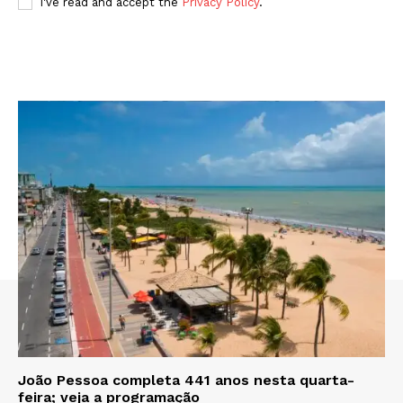
I've read and accept the
Privacy Policy
.
João Pessoa completa 441 anos nesta quarta-
feira; veja a programação