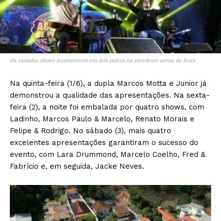
Os variados shows aconteceram em dois palcos na excelente arena da festa
Na quinta-feira (1/6), a dupla Marcos Motta e Junior já
demonstrou a qualidade das apresentações. Na sexta-
feira (2), a noite foi embalada por quatro shows, com
Ladinho, Marcos Paulo & Marcelo, Renato Morais e
Felipe & Rodrigo. No sábado (3), mais quatro
excelentes apresentações garantiram o sucesso do
evento, com Lara Drummond, Marcelo Coelho, Fred &
Fabrício e, em seguida, Jacke Neves.