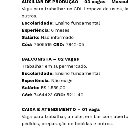
AUXILIAR DE PRODUÇÃO – 03 vagas –
Mascul
Vaga para trabalhar no CDI, limpeza de usina, l
outros.
Escolaridade:
Ensino fundamental
Experiência
: 6 meses
Salário:
Não informado
Cód:
7505519
CBO:
7842-05
BALCONISTA – 02 vagas
Trabalhar em supermercado.
Escolaridade:
Ensino fundamental
Experiência
: Não exige
Salário:
R$ 1.559,00
Cód:
7464423
CBO:
5211-40
CAIXA E ATENDIMENTO – 01 vaga
Vaga para trabalhar, a noite, em bar com abertu
pedidos, preparação de bebidas e outros.