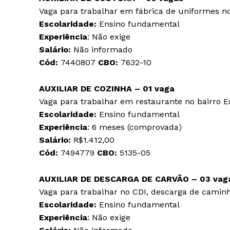
Vaga para trabalhar em fábrica de uniformes no
Escolaridade:
Ensino fundamental
Experiência
: Não exige
Salário:
Não informado
Cód:
7440807
CBO:
7632-10
AUXILIAR DE COZINHA – 01 vaga
Vaga para trabalhar em restaurante no bairro E
Escolaridade:
Ensino fundamental
Experiência
: 6 meses (comprovada)
Salário:
R$1.412,00
Cód:
7494779
CBO:
5135-05
AUXILIAR DE DESCARGA DE CARVÃO – 03 vag
Vaga para trabalhar no CDI, descarga de caminh
Escolaridade:
Ensino fundamental
Experiência
: Não exige