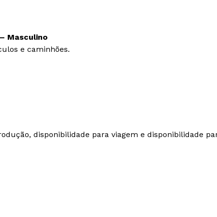
 –
Masculino
culos e caminhões.
produção, disponibilidade para viagem e disponibilidade pa