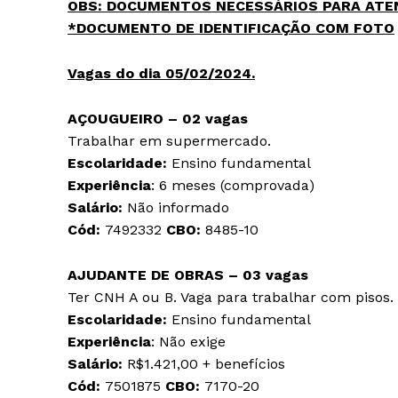
OBS
: DOCUMENTOS NECESSÁRIOS PARA ATE
*DOCUMENTO DE IDENTIFICAÇÃO COM FOTO
Vagas do dia 05/02/2024.
AÇOUGUEIRO – 02 vagas
Trabalhar em supermercado.
Escolaridade:
Ensino fundamental
Experiência
: 6 meses (comprovada)
Salário:
Não informado
Cód:
7492332
CBO:
8485-10
AJUDANTE DE OBRAS – 03 vagas
Ter CNH A ou B. Vaga para trabalhar com pisos.
Escolaridade:
Ensino fundamental
Experiência
: Não exige
Salário:
R$1.421,00 + benefícios
Cód:
7501875
CBO:
7170-20