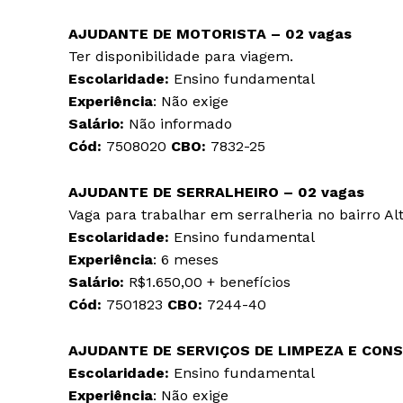
AJUDANTE DE MOTORISTA – 02 vagas
Ter disponibilidade para viagem.
Escolaridade:
Ensino fundamental
Experiência
: Não exige
Salário:
Não informado
Cód:
7508020
CBO:
7832-25
AJUDANTE DE SERRALHEIRO – 02 vagas
Vaga para trabalhar em serralheria no bairro Alt
Escolaridade:
Ensino fundamental
Experiência
: 6 meses
Salário:
R$1.650,00 + benefícios
Cód:
7501823
CBO:
7244-40
AJUDANTE DE SERVIÇOS DE LIMPEZA E CONS
Escolaridade:
Ensino fundamental
Experiência
: Não exige