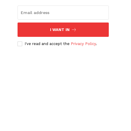
I WANT IN
I've read and accept the
Privacy Policy
.