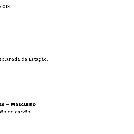
 CDI.
splanada da Estação.
as –
Masculino
ão de carvão.