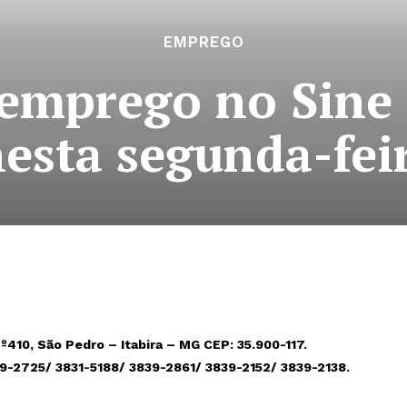
EMPREGO
emprego no Sine 
nesta segunda-feir
º410, São Pedro – Itabira – MG CEP: 35.900-117.
39-2725/ 3831-5188/ 3839-2861/ 3839-2152/ 3839-2138.